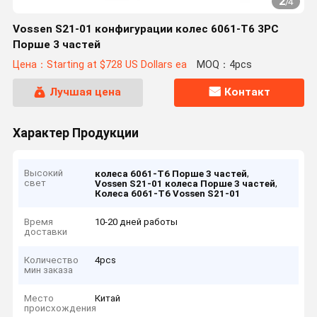
2
/
4
Vossen S21-01 конфигурации колес 6061-T6 3PC
Порше 3 частей
Цена：Starting at $728 US Dollars ea
MOQ：4pcs
Лучшая цена
Контакт
Характер Продукции
Высокий
,
колеса 6061-T6 Порше 3 частей
свет
,
Vossen S21-01 колеса Порше 3 частей
Колеса 6061-T6 Vossen S21-01
Время
10-20 дней работы
доставки
Количество
4pcs
мин заказа
Место
Китай
происхождения