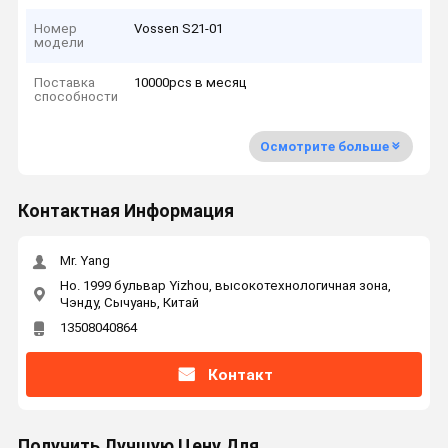
Номер
Vossen S21-01
модели
Поставка
10000pcs в месяц
способности
Осмотрите больше
Контактная Информация
Mr. Yang
Но. 1999 бульвар Yizhou, высокотехнологичная зона,
Чэнду, Сычуань, Китай
13508040864
Контакт
Получить Лучшую Цену Для