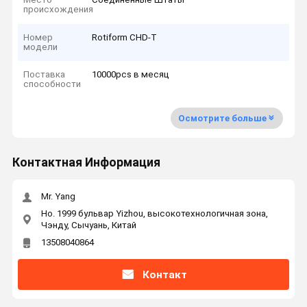
происхождения
Номер
Rotiform CHD-T
модели
Поставка
10000pcs в месяц
способности
Осмотрите больше
Контактная Информация
Mr. Yang
Но. 1999 бульвар Yizhou, высокотехнологичная зона,
Чэнду, Сычуань, Китай
13508040864
Контакт