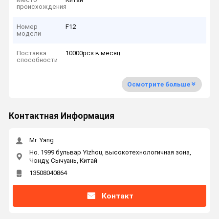
происхождения
Номер
F12
модели
Поставка
10000pcs в месяц
способности
Осмотрите больше
Контактная Информация
Mr. Yang
Но. 1999 бульвар Yizhou, высокотехнологичная зона,
Чэнду, Сычуань, Китай
13508040864
Контакт