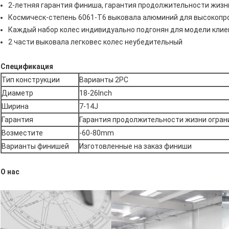
2-летняя гарантия финиша, гарантия продолжительности жизн
Космическ-степень 6061-T6 выковала алюминий для высокопро
Каждый набор колес индивидуально подгонян для модели клие
2 части выковала легковес колес неубедительный
Спецификация
Тип конструкции
Варианты 2PC
Диаметр
18-26Inch
Ширина
7-14J
Гарантия
Гарантия продолжительности жизни огран
Возместите
-60-80mm
Варианты финишей
Изготовленные на заказ финиши
О нас