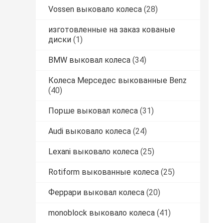
Vossen выковало колеса
(28)
изготовленные на заказ кованые
диски
(1)
BMW выковал колеса
(34)
Колеса Мерседес выкованные Benz
(40)
Порше выковал колеса
(31)
Audi выковало колеса
(24)
Lexani выковало колеса
(25)
Rotiform выкованные колеса
(25)
Феррари выковал колеса
(20)
monoblock выковало колеса
(41)