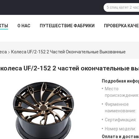
КТЫ
О НАС
ПУТЕШЕСТВИЕ ФАБРИКИ
ПРОВЕРКА КАЧ
еса
Колеса UF/2-152 2 Частей Окончательные Выкованные
колеса UF/2-152 2 частей окончательные 
Подробная инфор
Место
происхождения:
Фирменное
наименование:
Сертификация:
Номер модели:
Оплата и достав