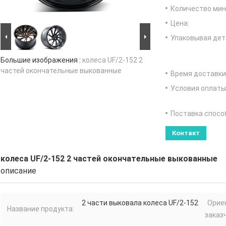
Количество мин 
Цена:
Упаковывая дет
Большие изображения :
колеса UF/2-152 2
частей окончательные выкованные
Время доставки
Условия оплаты
Поставка спосо
Контакт
колеса UF/2-152 2 частей окончательные выкованные
описание
2 части выковала колеса UF/2-152
Орие
Название продукта:
заказч