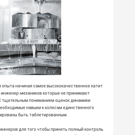
 опыта начиная самое высококачественное катит
 инженер-механиков которые не принимают
 С тщательным пониманием оценок динамики
 необходимые навыки к колесам единственного
руированы быть таблетированным.
женеров для того чтобы принять полный контроль