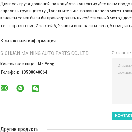
Для всех грузя дознаний, пожалуйста контактируйте наши прода
спросить грузя цитату. Дополнительно, заказы колеса могут так
клиенты хотел были бы аранжировать их собственный метод дос
,
,
тег:
оправы спиц 2 частей 5
2 части выковала колеса
5 спиц кат
Контактная информация
SICHUAN MAINING AUTO PARTS CO., LTD.
Оставьте 
Контактное лицо:
Mr. Yang
Телефон:
13508040864
Другие продукты