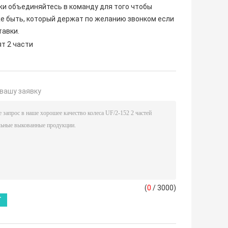
жи объединяйтесь в команду для того чтобы
же быть, который держат по желанию звонком если
тавки.
ят 2 части
вашу заявку
(
0
/ 3000)