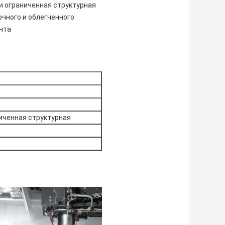
и ограниченная структурная
чного и облегченного
нта
иченная структурная