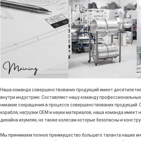
Наша команда совершенствованих продукций имеет десятилетия
внутри индустрию. Составляют нашу команду профессиональных
никакие сокращения в процессе совершенствованих продукций.
корабля, нагрузки OEM и науки материалов, наша команда имеет
дизайна изумляя, но также колесам которые безопасны и конст
Мы принимаем полное преимущество большего таланта наших ин