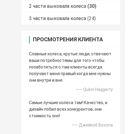
2 части выковала колеса
(30)
3 части выковала колеса
(24)
ПРОСМОТРЕНИЯ КЛИЕНТА
Славные колеса, крутые люди, отвечают
ваши потребностямы для того чтобы
позаботиться о там клиенты всегда
получают меня правый когда мне нужны
они внутри и вне.
—— Quinn Haggerty
Самые лучшие колеса там! Качество, и
дизайн побил всех конкурентов, они
стоимость оно!
—— Джейкоб Bovona