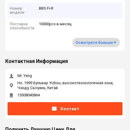
Номер
BBS Fi-R
модели
Поставка
10000pcs в месяц
способности
Осмотрите больше
Контактная Информация
Mr. Yang
Но. 1999 бульвар Yizhou, высокотехнологичная зона,
Чэнду, Сычуань, Китай
13508040864
Контакт
Получить Лучшую Цену Для